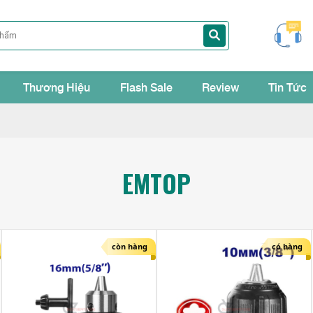
Thương Hiệu
Flash Sale
Review
Tin Tức
EMTOP
còn hàng
có hàng