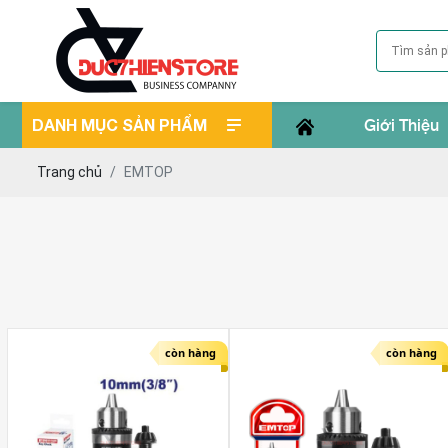
DANH MỤC SẢN PHẨM
Giới Thiệu
Trang chủ
EMTOP
còn hàng
còn hàng