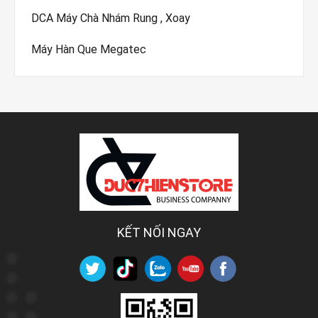
DCA Máy Chà Nhám Rung , Xoay
Máy Hàn Que Megatec
KẾT NỐI NGAY