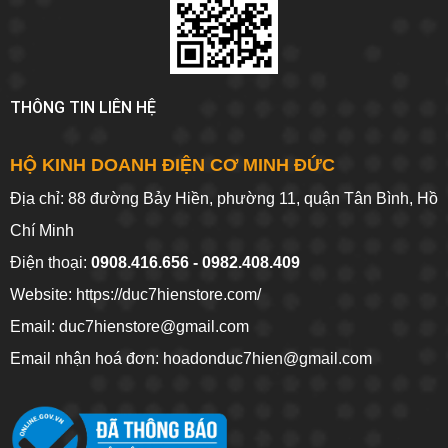
THÔNG TIN LIÊN HỆ
HỘ KINH DOANH ĐIỆN CƠ MINH ĐỨC
Địa chỉ: 88 đường Bảy Hiền, phường 11, quận Tân Bình, Hồ
Chí Minh
Điện thoại:
0908.416.656 - 0982.408.409
Website:
https://duc7hienstore.com/
Email: duc7hienstore@gmail.com
Email nhận hoá đơn: hoadonduc7hien@gmail.com