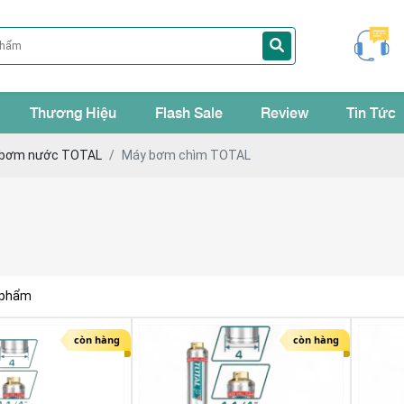
Thương Hiệu
Flash Sale
Review
Tin Tức
 bơm nước TOTAL
Máy bơm chìm TOTAL
 phẩm
còn hàng
còn hàng