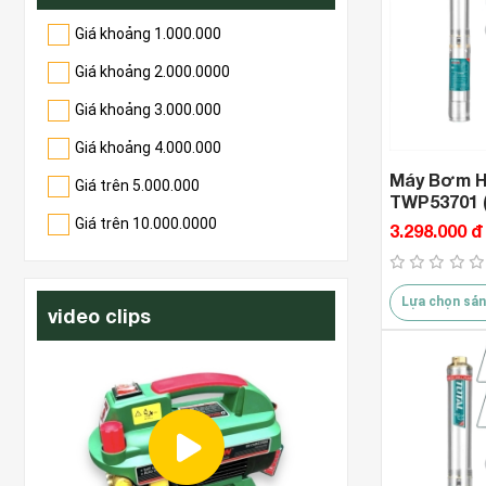
Giá khoảng 1.000.000
Giá khoảng 2.000.0000
Giá khoảng 3.000.000
Giá khoảng 4.000.000
Máy Bơm Hú
Giá trên 5.000.000
TWP53701 (
Giá trên 10.000.0000
3.298.000 đ
Lựa chọn sản
video clips
 2
https://duc7hie