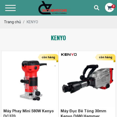
0
Trang chủ
KENYO
KENYO
còn hàng
còn hàng
Máy Phay Mini 580W Kenyo
Máy Đục Bê Tông 30mm
DC370
Kenyo D680 Hammer