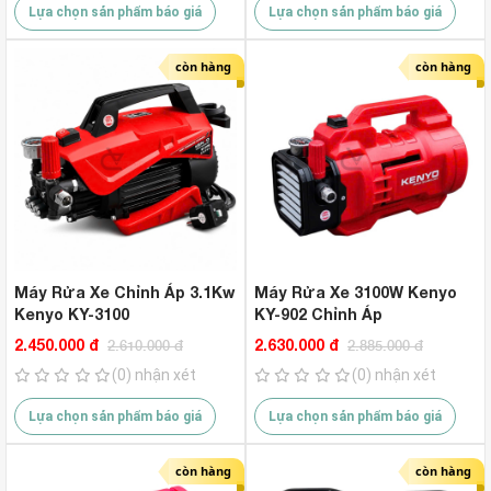
Lựa chọn sản phẩm báo giá
Lựa chọn sản phẩm báo giá
còn hàng
còn hàng
Máy Rửa Xe Chỉnh Áp 3.1Kw
Máy Rửa Xe 3100W Kenyo
Kenyo KY-3100
KY-902 Chỉnh Áp
2.450.000 đ
2.630.000 đ
2.610.000 đ
2.885.000 đ
(0) nhận xét
(0) nhận xét
Lựa chọn sản phẩm báo giá
Lựa chọn sản phẩm báo giá
còn hàng
còn hàng