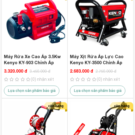
Máy Rửa Xe Cao Áp 3.5Kw
Máy Xịt Rửa Áp Lực Cao
Kenyo KY-903 Chỉnh Áp
Kenyo KY-3500 Chỉnh Áp
3.320.000 đ
2.683.000 đ
3.450.000 đ
2.750.000 đ
(0) nhận xét
(0) nhận xét
Lựa chọn sản phẩm báo giá
Lựa chọn sản phẩm báo giá
còn hàng
còn hàng