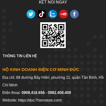
KẾT NỐI NGAY
THÔNG TIN LIÊN HỆ
HỘ KINH DOANH ĐIỆN CƠ MINH ĐỨC
Địa chỉ: 88 đường Bảy Hiền, phường 11, quận Tân Bình, Hồ
Chí Minh
Điện thoại:
0908.416.656 - 0982.408.409
Website:
https://duc7hienstore.com/