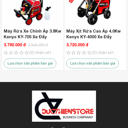
Máy Rửa Xe Chỉnh Áp 3.8Kw
Máy Xịt Rửa Cao Áp 4.0Kw
Kenyo KY-705 Xe Đẩy
Kenyo KY-4000 Xe Đẩy
3.790.000 đ
3.720.000 đ
3.846.000 đ
(0) nhận xét
(0) nhận xét
Lựa chọn sản phẩm báo giá
Lựa chọn sản phẩm báo giá