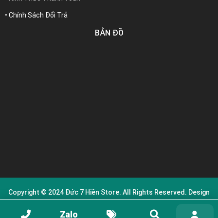
• Chính Sách Đổi Trả
BẢN ĐỒ
Copyright © 2024
Đức 7 Hiền Store
. All Rights Reserved. Design
by DNC MEDIA.
Zalo