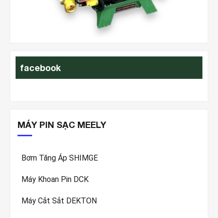
ht
facebook
MÁY PIN SẠC MEELY
Bơm Tăng Áp SHIMGE
Máy Khoan Pin DCK
Máy Cắt Sắt DEKTON