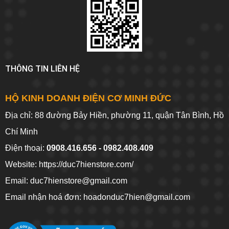
THÔNG TIN LIÊN HỆ
HỘ KINH DOANH ĐIỆN CƠ MINH ĐỨC
Địa chỉ: 88 đường Bảy Hiền, phường 11, quận Tân Bình, Hồ
Chí Minh
Điện thoại:
0908.416.656 - 0982.408.409
Website:
https://duc7hienstore.com/
Email: duc7hienstore@gmail.com
Email nhận hoá đơn: hoadonduc7hien@gmail.com