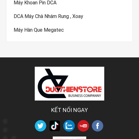
Máy Khoan Pin DCA
DCA Máy Chà Nhám Rung , Xoay
Máy Hàn Que Megatec
KẾT NỐI NGAY