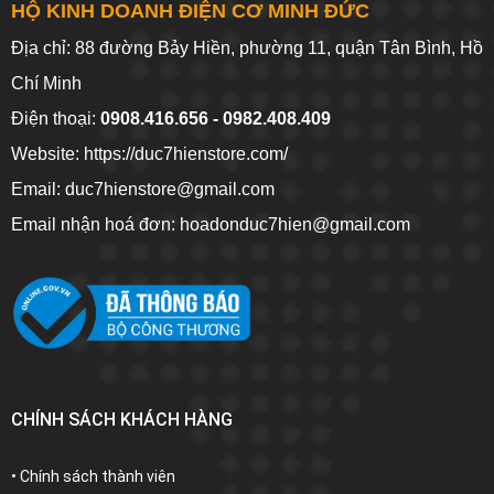
HỘ KINH DOANH ĐIỆN CƠ MINH ĐỨC
Địa chỉ: 88 đường Bảy Hiền, phường 11, quận Tân Bình, Hồ
Chí Minh
Điện thoại:
0908.416.656 - 0982.408.409
Website:
https://duc7hienstore.com/
Email: duc7hienstore@gmail.com
Email nhận hoá đơn: hoadonduc7hien@gmail.com
CHÍNH SÁCH KHÁCH HÀNG
• Chính sách thành viên