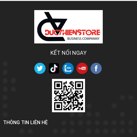
KẾT NỐI NGAY
THÔNG TIN LIÊN HỆ