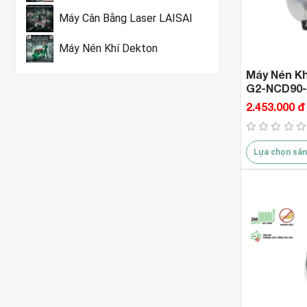
Máy Cân Bằng Laser LAISAI
Máy Nén Khí Dekton
Máy Nén Kh
G2-NCD90-
2.453.000 đ
Lựa chọn sản