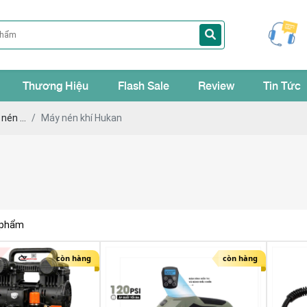
Thương Hiệu
Flash Sale
Review
Tin Tức
nén ...
Máy nén khí Hukan
 phẩm
còn hàng
còn hàng