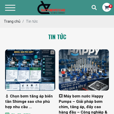
0
Trang chủ
Tin tức
TIN TỨC
💧 Chọn bơm tăng áp biến
💥 Máy bơm nước Happy
tần Shimge sao cho phù
Pumps – Giải pháp bơm
hợp nhu cầu ...
chìm, tăng áp, đẩy cao
hàng đầu – Công nghiệp &