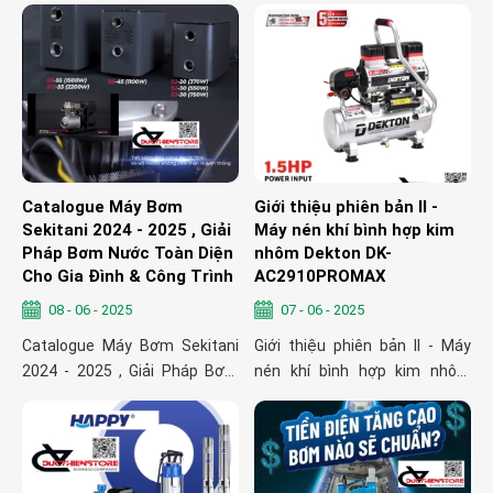
Catalogue Máy Bơm
Giới thiệu phiên bản II -
Sekitani 2024 - 2025 , Giải
Máy nén khí bình hợp kim
Pháp Bơm Nước Toàn Diện
nhôm Dekton DK-
Cho Gia Đình & Công Trình
AC2910PROMAX
08 - 06 - 2025
07 - 06 - 2025
Catalogue Máy Bơm Sekitani
Giới thiệu phiên bản II - Máy
2024 - 2025 , Giải Pháp Bơm
nén khí bình hợp kim nhôm
Nước Toàn Diện Cho Gia Đình
Dekton DK-AC2910PROMAX
& Công Trình