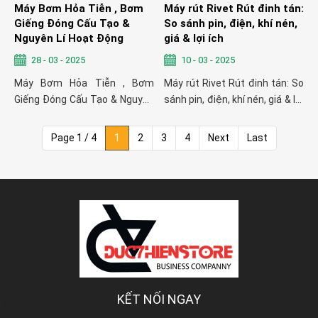
Máy Bơm Hỏa Tiễn , Bơm
Máy rút Rivet Rút đinh tán:
Giếng Đóng Cấu Tạo &
So sánh pin, điện, khí nén,
Nguyên Lí Hoạt Động
giá & lợi ích
28 - 03 - 2025
10 - 03 - 2025
Máy Bơm Hỏa Tiễn , Bơm
Máy rút Rivet Rút đinh tán: So
Giếng Đóng Cấu Tạo & Nguyên
sánh pin, điện, khí nén, giá & lợi
Lí Hoạt Động
ích
Page 1 / 4
1
2
3
4
Next
Last
KẾT NỐI NGAY