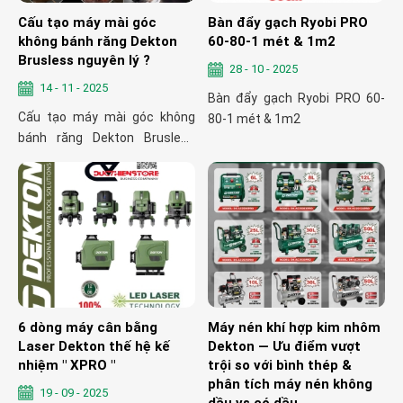
Cấu tạo máy mài góc
Bàn đẩy gạch Ryobi PRO
không bánh răng Dekton
60-80-1 mét & 1m2
Brusless nguyên lý ?
28 - 10 - 2025
14 - 11 - 2025
Bàn đẩy gạch Ryobi PRO 60-
Cấu tạo máy mài góc không
80-1 mét & 1m2
bánh răng Dekton Brusless
nguyên lý ?
6 dòng máy cân bằng
Máy nén khí hợp kim nhôm
Laser Dekton thế hệ kế
Dekton — Ưu điểm vượt
nhiệm " XPRO "
trội so với bình thép &
phân tích máy nén không
19 - 09 - 2025