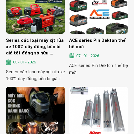
Series các loại máy xịt rửa
ACE series Pin Dekton thế
xe 100% dây đồng, bền bỉ
hệ mới
giá tốt đáng sở hữu ...
07 - 01 - 2026
08 - 01 - 2026
ACE series Pin Dekton thế hệ
Series các loại máy xịt rửa xe
mới
100% dây đồng, bền bỉ giá tốt
đáng sở hữu ...