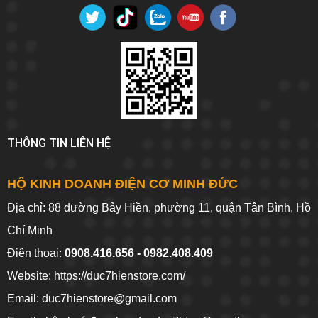
THÔNG TIN LIÊN HỆ
HỘ KINH DOANH ĐIỆN CƠ MINH ĐỨC
Địa chỉ: 88 đường Bảy Hiền, phường 11, quận Tân Bình, Hồ
Chí Minh
Điện thoại:
0908.416.656 - 0982.408.409
Website:
https://duc7hienstore.com/
Email: duc7hienstore@gmail.com