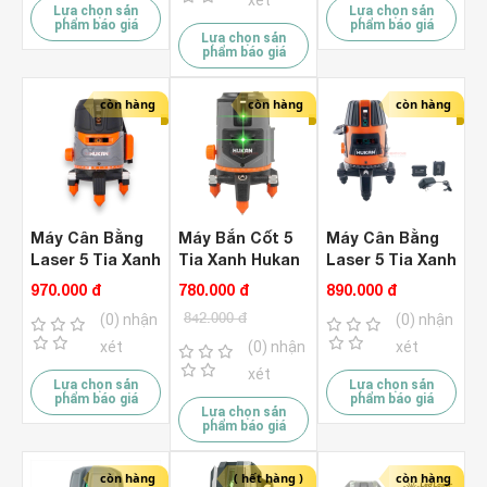
xét
Lựa chọn sản
Lựa chọn sản
phẩm báo giá
phẩm báo giá
Lựa chọn sản
phẩm báo giá
còn hàng
còn hàng
còn hàng
Máy Cân Bằng
Máy Bắn Cốt 5
Máy Cân Bằng
Laser 5 Tia Xanh
Tia Xanh Hukan
Laser 5 Tia Xanh
Hukan G1-T99
G1-T11
Hukan G1-T88
970.000 đ
780.000 đ
890.000 đ
842.000 đ
(0) nhận
(0) nhận
xét
(0) nhận
xét
xét
Lựa chọn sản
Lựa chọn sản
phẩm báo giá
phẩm báo giá
Lựa chọn sản
phẩm báo giá
còn hàng
( hết hàng )
còn hàng