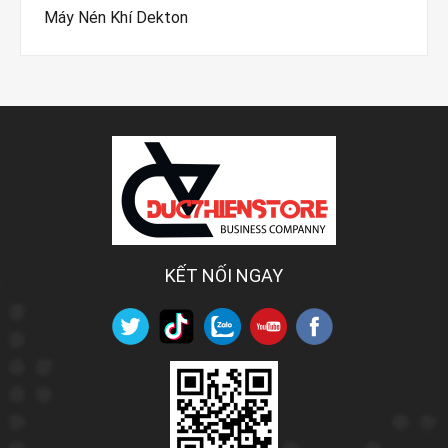
Máy Nén Khí Dekton
KẾT NỐI NGAY