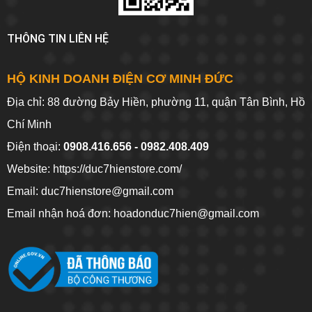
THÔNG TIN LIÊN HỆ
HỘ KINH DOANH ĐIỆN CƠ MINH ĐỨC
Địa chỉ: 88 đường Bảy Hiền, phường 11, quận Tân Bình, Hồ
Chí Minh
Điện thoại:
0908.416.656 - 0982.408.409
Website:
https://duc7hienstore.com/
Email: duc7hienstore@gmail.com
Email nhận hoá đơn: hoadonduc7hien@gmail.com