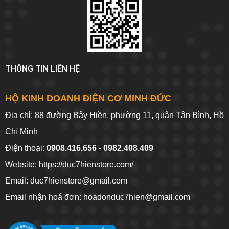
THÔNG TIN LIÊN HỆ
HỘ KINH DOANH ĐIỆN CƠ MINH ĐỨC
Địa chỉ: 88 đường Bảy Hiền, phường 11, quận Tân Bình, Hồ
Chí Minh
Điện thoại:
0908.416.656 - 0982.408.409
Website:
https://duc7hienstore.com/
Email: duc7hienstore@gmail.com
Email nhận hoá đơn: hoadonduc7hien@gmail.com