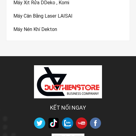
Máy Xịt Rửa DDeko , Komi
Máy Cân Bằng Laser LAISAI
Máy Nén Khí Dekton
KẾT NỐI NGAY