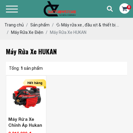
0
Trang chủ
Sản phẩm
💦 Máy rửa xe , đầu xịt & thiết bị ...
Máy Rửa Xe Điện
Máy Rửa Xe HUKAN
Máy Rửa Xe HUKAN
Tổng:
1
sản phẩm
Hết hàng
Máy Rửa Xe
Chỉnh Áp Hukan
G1-R4