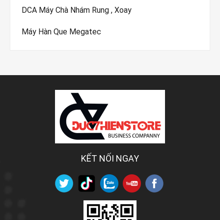
DCA Máy Chà Nhám Rung , Xoay
Máy Hàn Que Megatec
KẾT NỐI NGAY