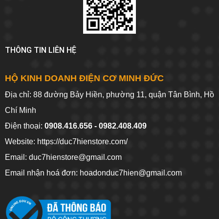
THÔNG TIN LIÊN HỆ
HỘ KINH DOANH ĐIỆN CƠ MINH ĐỨC
Địa chỉ: 88 đường Bảy Hiền, phường 11, quận Tân Bình, Hồ
Chí Minh
Điện thoại:
0908.416.656 - 0982.408.409
Website:
https://duc7hienstore.com/
Email: duc7hienstore@gmail.com
Email nhận hoá đơn: hoadonduc7hien@gmail.com