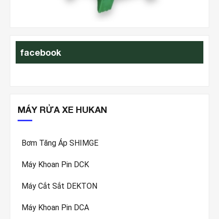
ht
facebook
MÁY RỬA XE HUKAN
Bơm Tăng Áp SHIMGE
Máy Khoan Pin DCK
Máy Cắt Sắt DEKTON
Máy Khoan Pin DCA